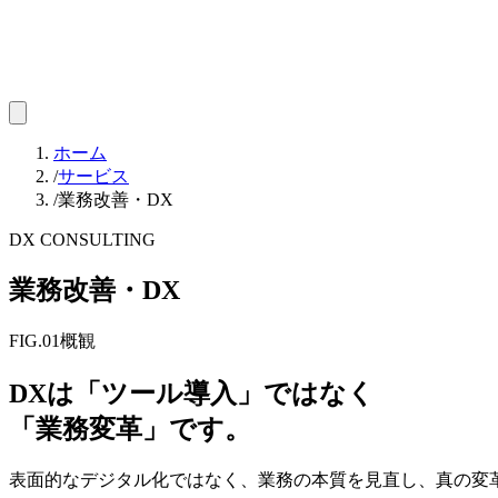
ホーム
/
サービス
/
業務改善・DX
DX CONSULTING
業務改善・DX
FIG.01
概観
DXは「ツール導入」ではなく
「業務変革」です。
表面的なデジタル化ではなく、業務の本質を見直し、真の変