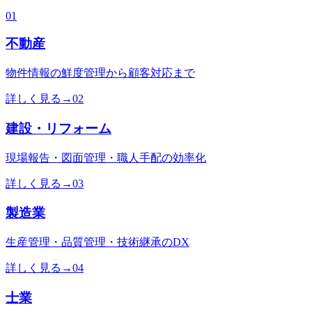
01
不動産
物件情報の鮮度管理から顧客対応まで
詳しく見る
→
02
建設・リフォーム
現場報告・図面管理・職人手配の効率化
詳しく見る
→
03
製造業
生産管理・品質管理・技術継承のDX
詳しく見る
→
04
士業