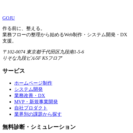
GOJU
作る前に、整える。
業務フローの整理から始めるWeb制作・システム開発・DX
支援。
〒102-0074 東京都千代田区九段南1-5-6
りそな九段ビル5F KSフロア
サービス
ホームページ制作
システム開発
業務改善・DX
MVP・新規事業開発
自社プロダクト
業界別の課題から探す
無料診断・シミュレーション