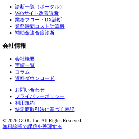
診断一覧（ポータル）
Webサイト改善診断
業務フロー・DX診断
業務時間コスト計算機
補助金適合度診断
会社情報
会社概要
実績一覧
コラム
資料ダウンロード
お問い合わせ
プライバシーポリシー
利用規約
特定商取引法に基づく表記
©
2026
GOJU Inc. All Rights Reserved.
無料診断で課題を整理する