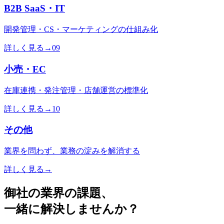
B2B SaaS・IT
開発管理・CS・マーケティングの仕組み化
詳しく見る
→
09
小売・EC
在庫連携・発注管理・店舗運営の標準化
詳しく見る
→
10
その他
業界を問わず、業務の淀みを解消する
詳しく見る
→
御社の業界の課題、
一緒に解決しませんか？