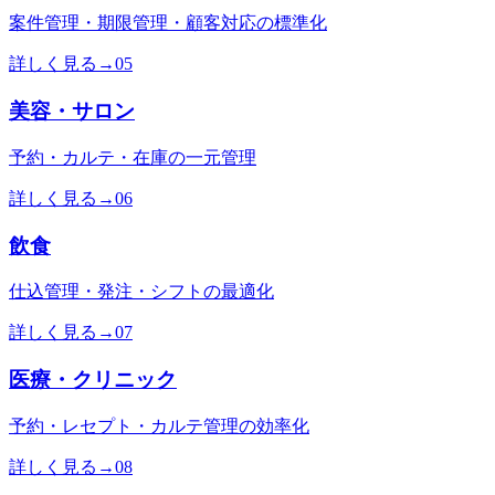
案件管理・期限管理・顧客対応の標準化
詳しく見る
→
05
美容・サロン
予約・カルテ・在庫の一元管理
詳しく見る
→
06
飲食
仕込管理・発注・シフトの最適化
詳しく見る
→
07
医療・クリニック
予約・レセプト・カルテ管理の効率化
詳しく見る
→
08