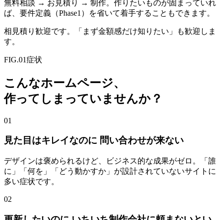
無料相談 → お見積り → 制作。作りたいものが固まっていれ
ば、要件定義（Phase1）を省いて着手することもできます。
相見積り歓迎です。「まず金額感だけ知りたい」も歓迎しま
す。
FIG.01
症状
こんなホームページ、
作ってしまっていませんか？
01
見た目はキレイなのに 問い合わせが来ない
デザインは褒められるけど、ビジネス的な成果がゼロ。「誰
に」「何を」「どう動かすか」が設計されていないサイトに
多い症状です。
02
更新したいのに いちいち制作会社に頼まないとい