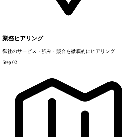
業務ヒアリング
御社のサービス・強み・競合を徹底的にヒアリング
Step 02